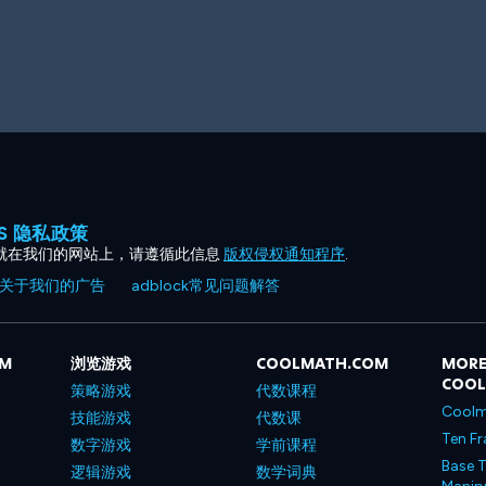
ES 隐私政策
就在我们的网站上，请遵循此信息
版权侵权通知程序
.
关于我们的广告
adblock常见问题解答
OM
浏览游戏
COOLMATH.COM
MORE
COO
策略游戏
代数课程
Coolm
技能游戏
代数课
Ten Fr
数字游戏
学前课程
Base T
逻辑游戏
数学词典