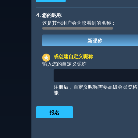
4. 您的昵称
这是其他用户会为您看到的名称：
Robotic
International
或创建自定义昵称
输入您的自定义昵称
Big City
Starlight
注册后，自定义昵称需要高级会员资格
能！
Ooh! Aah!
Night Game