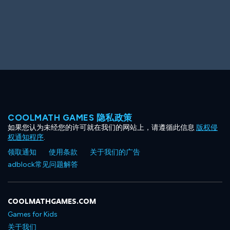
Big Spender
Hit the Slopes
COOLMATH GAMES 隐私政策
如果您认为未经您的许可就在我们的网站上，请遵循此信息
版权侵
Book Smart
Sunburst
权通知程序
.
领取通知
使用条款
关于我们的广告
adblock常见问题解答
COOLMATHGAMES.COM
Games for Kids
关于我们