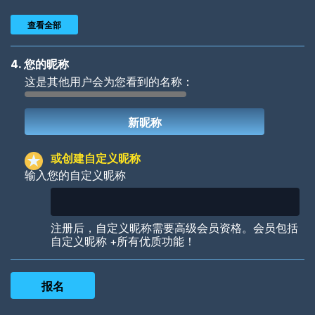
查看全部
4. 您的昵称
这是其他用户会为您看到的名称：
Woof
Jungle Cats
或创建自定义昵称
输入您的自定义昵称
Colorful
Pow! Bang!
注册后，自定义昵称需要高级会员资格。会员包括
自定义昵称 +所有优质功能！
Robotic
International