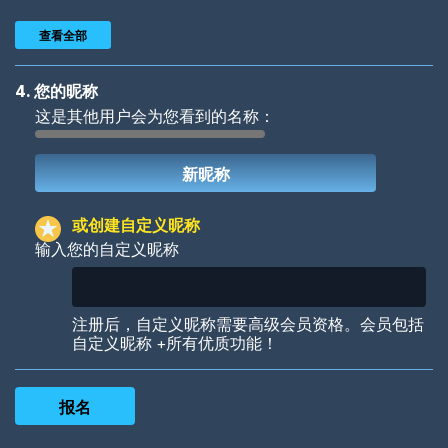
查看全部
4. 您的昵称
这是其他用户会为您看到的名称：
Woof
Jungle Cats
或创建自定义昵称
输入您的自定义昵称
Colorful
Pow! Bang!
注册后，自定义昵称需要高级会员资格。会员包括
自定义昵称 +所有优质功能！
Robotic
International