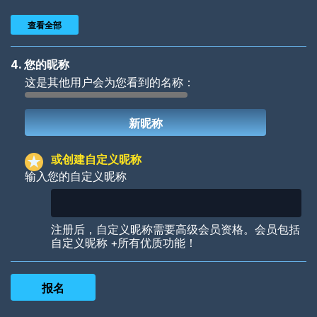
查看全部
4. 您的昵称
这是其他用户会为您看到的名称：
Woof
Jungle Cats
或创建自定义昵称
输入您的自定义昵称
Colorful
Pow! Bang!
注册后，自定义昵称需要高级会员资格。会员包括
自定义昵称 +所有优质功能！
Robotic
International