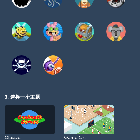
3. 选择一个主题
Classic
Game On