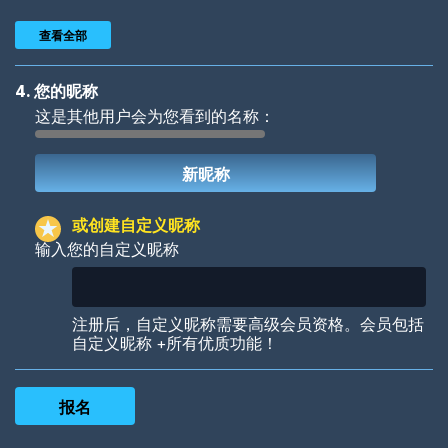
查看全部
4. 您的昵称
这是其他用户会为您看到的名称：
Woof
Jungle Cats
或创建自定义昵称
输入您的自定义昵称
Colorful
Pow! Bang!
注册后，自定义昵称需要高级会员资格。会员包括
自定义昵称 +所有优质功能！
Robotic
International