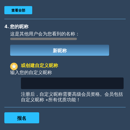
查看全部
4. 您的昵称
这是其他用户会为您看到的名称：
Woof
Jungle Cats
或创建自定义昵称
输入您的自定义昵称
Colorful
Pow! Bang!
注册后，自定义昵称需要高级会员资格。会员包括
自定义昵称 +所有优质功能！
Robotic
International