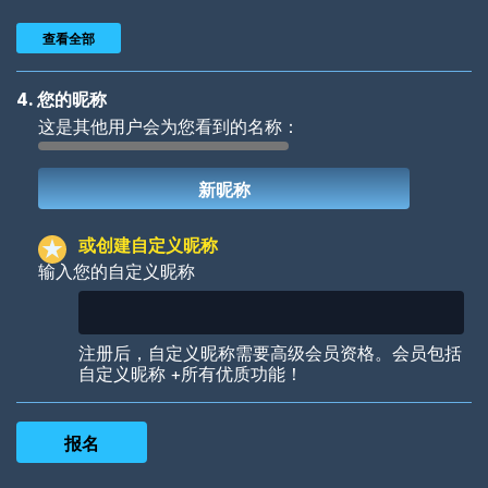
查看全部
4. 您的昵称
这是其他用户会为您看到的名称：
Woof
Jungle Cats
或创建自定义昵称
输入您的自定义昵称
Colorful
Pow! Bang!
注册后，自定义昵称需要高级会员资格。会员包括
自定义昵称 +所有优质功能！
Robotic
International