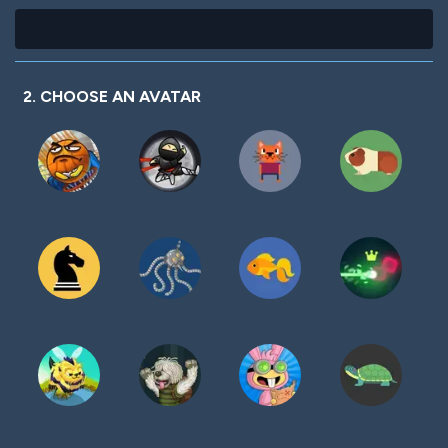
2. CHOOSE AN AVATAR