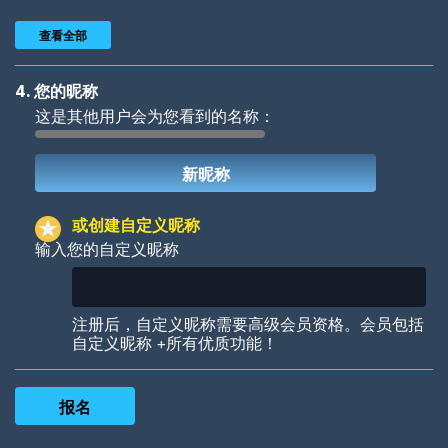
查看全部
4. 您的昵称
这是其他用户会为您看到的名称：
Woof
Jungle Cats
或创建自定义昵称
输入您的自定义昵称
Colorful
Pow! Bang!
注册后，自定义昵称需要高级会员资格。会员包括
自定义昵称 +所有优质功能！
Robotic
International