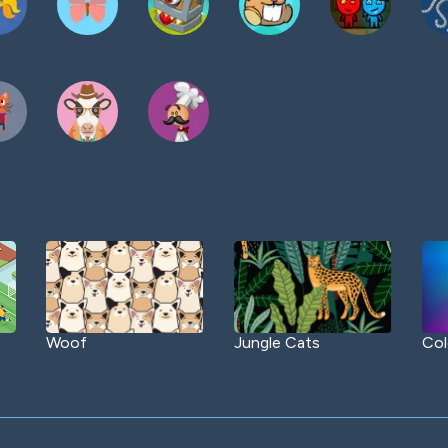
Woof
Jungle Cats
Col