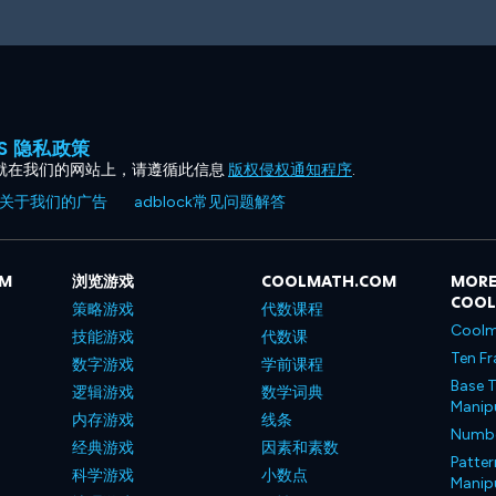
ES 隐私政策
就在我们的网站上，请遵循此信息
版权侵权通知程序
.
关于我们的广告
adblock常见问题解答
OM
浏览游戏
COOLMATH.COM
MORE
COO
策略游戏
代数课程
Coolm
技能游戏
代数课
Ten Fr
数字游戏
学前课程
Base T
逻辑游戏
数学词典
Manipu
内存游戏
线条
Number
经典游戏
因素和素数
Patter
科学游戏
小数点
Manipu