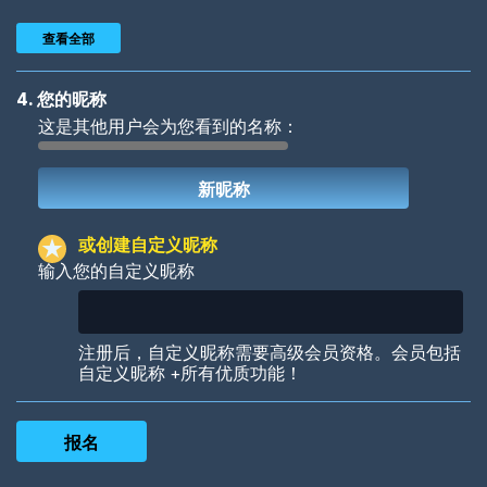
查看全部
4. 您的昵称
这是其他用户会为您看到的名称：
Woof
Jungle Cats
或创建自定义昵称
输入您的自定义昵称
Colorful
Pow! Bang!
注册后，自定义昵称需要高级会员资格。会员包括
自定义昵称 +所有优质功能！
Robotic
International