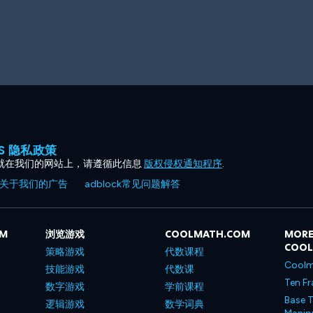
ES 隐私政策
就在我们的网站上，请遵循此信息
版权侵权通知程序
.
关于我们的广告
adblock常见问题解答
OM
浏览游戏
COOLMATH.COM
MORE
COO
策略游戏
代数课程
Coolm
技能游戏
代数课
Ten Fr
数字游戏
学前课程
Base T
逻辑游戏
数学词典