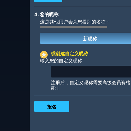
4. 您的昵称
这是其他用户会为您看到的名称：
Robotic
International
或创建自定义昵称
输入您的自定义昵称
Big City
Starlight
注册后，自定义昵称需要高级会员资格
能！
Ooh! Aah!
Night Game