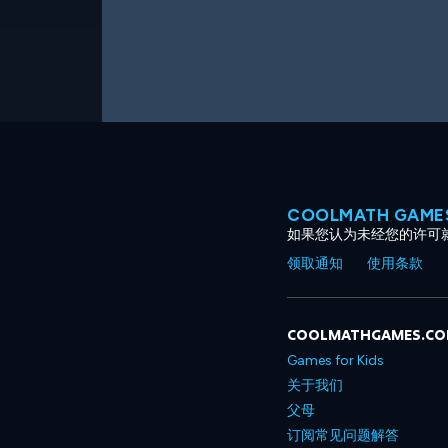
COOLMATH GAM
如果您认为未经您的许可
领取通知
使用条款
COOLMATHGAMES.C
Games for Kids
关于我们
父母
订阅常见问题解答