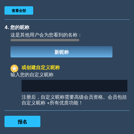
查看全部
4. 您的昵称
这是其他用户会为您看到的名称：
Woof
Jungle Cats
或创建自定义昵称
输入您的自定义昵称
Colorful
Pow! Bang!
注册后，自定义昵称需要高级会员资格。会员包括
自定义昵称 +所有优质功能！
Robotic
International