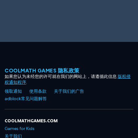
Big Spender
Hit the Slopes
COOLMATH GAMES 隐私政策
如果您认为未经您的许可就在我们的网站上，请遵循此信息
版权侵
Book Smart
Sunburst
权通知程序
.
领取通知
使用条款
关于我们的广告
adblock常见问题解答
COOLMATHGAMES.COM
Games for Kids
关于我们