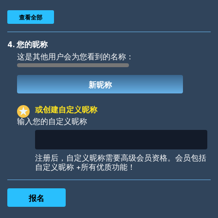
查看全部
4. 您的昵称
这是其他用户会为您看到的名称：
Woof
Jungle Cats
或创建自定义昵称
输入您的自定义昵称
Colorful
Pow! Bang!
注册后，自定义昵称需要高级会员资格。会员包括
自定义昵称 +所有优质功能！
Robotic
International