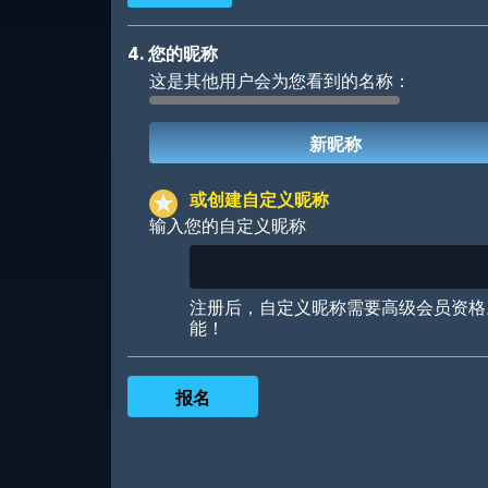
4. 您的昵称
这是其他用户会为您看到的名称：
Robotic
International
或创建自定义昵称
输入您的自定义昵称
Big City
Starlight
注册后，自定义昵称需要高级会员资格
能！
Ooh! Aah!
Night Game