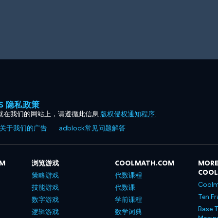
ES 隐私政策
就在我们的网站上，请遵循此信息
版权侵权通知程序
.
关于我们的广告
adblock常见问题解答
OM
浏览游戏
COOLMATH.COM
MORE
COO
策略游戏
代数课程
Coolm
技能游戏
代数课
Ten Fr
数字游戏
学前课程
Base T
逻辑游戏
数学词典