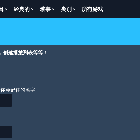
辑
经典的
琐事
类别
所有游戏
Show
Show
Show
Show
enu
Submenu
Submenu
Submenu
Submenu
For
For
For
For
逻
经
琐
类
辑
典
事
别
的
，创建播放列表等等！
个你会记住的名字。