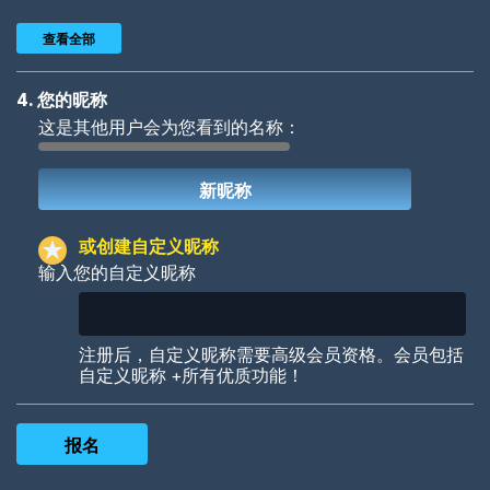
查看全部
4. 您的昵称
这是其他用户会为您看到的名称：
Woof
Jungle Cats
或创建自定义昵称
输入您的自定义昵称
Colorful
Pow! Bang!
注册后，自定义昵称需要高级会员资格。会员包括
自定义昵称 +所有优质功能！
Robotic
International