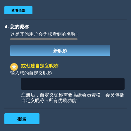
查看全部
4. 您的昵称
这是其他用户会为您看到的名称：
Woof
Jungle Cats
或创建自定义昵称
输入您的自定义昵称
Colorful
Pow! Bang!
注册后，自定义昵称需要高级会员资格。会员包括
自定义昵称 +所有优质功能！
Robotic
International