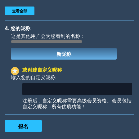
查看全部
4. 您的昵称
这是其他用户会为您看到的名称：
Woof
Jungle Cats
或创建自定义昵称
输入您的自定义昵称
Colorful
Pow! Bang!
注册后，自定义昵称需要高级会员资格。会员包括
自定义昵称 +所有优质功能！
Robotic
International