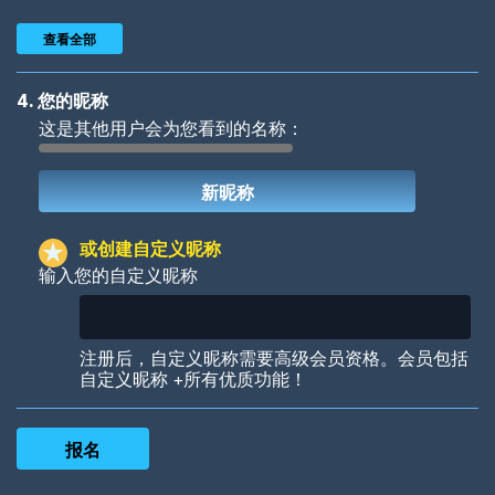
查看全部
4. 您的昵称
这是其他用户会为您看到的名称：
Woof
Jungle Cats
或创建自定义昵称
输入您的自定义昵称
Colorful
Pow! Bang!
注册后，自定义昵称需要高级会员资格。会员包括
自定义昵称 +所有优质功能！
Robotic
International