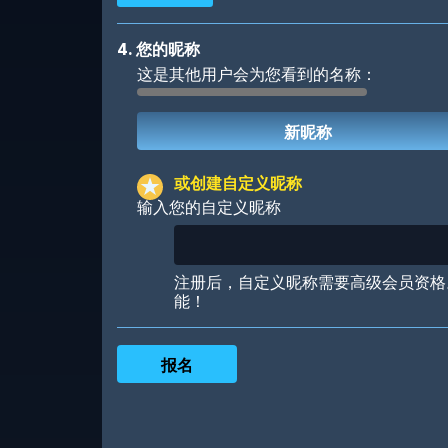
4. 您的昵称
这是其他用户会为您看到的名称：
Robotic
International
或创建自定义昵称
输入您的自定义昵称
Big City
Starlight
注册后，自定义昵称需要高级会员资格
能！
Ooh! Aah!
Night Game