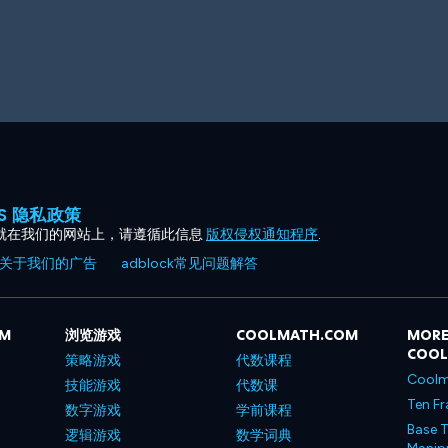
ES 隐私政策
就在我们的网站上，请遵循此信息
版权侵权通知程序
.
关于我们的广告
adblock常见问题解答
OM
浏览游戏
COOLMATH.COM
MORE
COO
策略游戏
代数课程
Coolm
技能游戏
代数课
Ten Fr
数字游戏
学前课程
Base T
逻辑游戏
数学词典