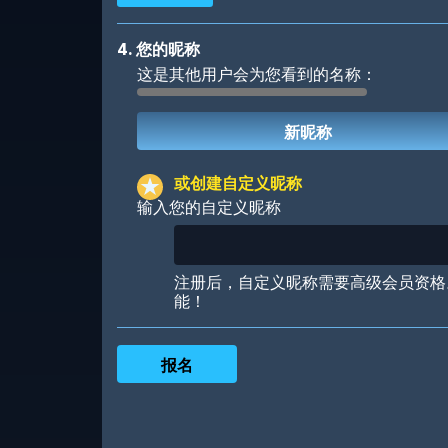
4. 您的昵称
这是其他用户会为您看到的名称：
Robotic
International
或创建自定义昵称
输入您的自定义昵称
Big City
Starlight
注册后，自定义昵称需要高级会员资格
能！
Ooh! Aah!
Night Game