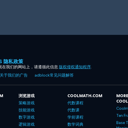
ES 隐私政策
就在我们的网站上，请遵循此信息
版权侵权通知程序
.
关于我们的广告
adblock常见问题解答
OM
浏览游戏
COOLMATH.COM
MORE
COO
策略游戏
代数课程
Coolm
技能游戏
代数课
Ten Fr
数字游戏
学前课程
Base T
逻辑游戏
数学词典