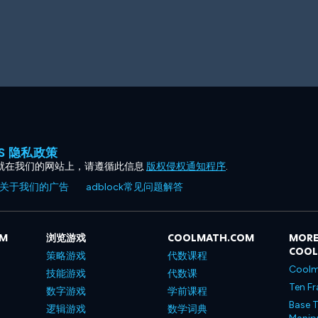
ES 隐私政策
就在我们的网站上，请遵循此信息
版权侵权通知程序
.
关于我们的广告
adblock常见问题解答
OM
浏览游戏
COOLMATH.COM
MORE
COO
策略游戏
代数课程
Coolm
技能游戏
代数课
Ten Fr
数字游戏
学前课程
Base T
逻辑游戏
数学词典