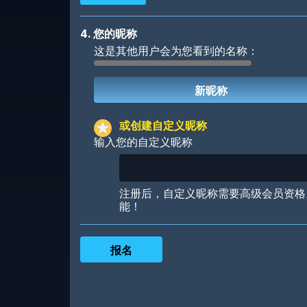
4. 您的昵称
这是其他用户会为您看到的名称：
Robotic
International
或创建自定义昵称
输入您的自定义昵称
Big City
Starlight
注册后，自定义昵称需要高级会员资格
能！
Ooh! Aah!
Night Game