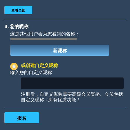
查看全部
4. 您的昵称
这是其他用户会为您看到的名称：
Woof
Jungle Cats
或创建自定义昵称
输入您的自定义昵称
Colorful
Pow! Bang!
注册后，自定义昵称需要高级会员资格。会员包括
自定义昵称 +所有优质功能！
Robotic
International