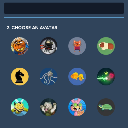
2. CHOOSE AN AVATAR