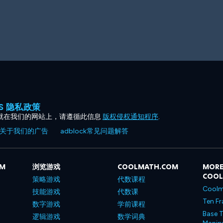
ES 隐私政策
就在我们的网站上，请遵循此信息
版权侵权通知程序
.
关于我们的广告
adblock常见问题解答
OM
浏览游戏
COOLMATH.COM
MORE
COO
策略游戏
代数课程
Coolm
技能游戏
代数课
Ten Fr
数字游戏
学前课程
Base T
逻辑游戏
数学词典