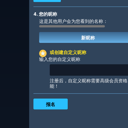
4. 您的昵称
这是其他用户会为您看到的名称：
Robotic
International
或创建自定义昵称
输入您的自定义昵称
Big City
Starlight
注册后，自定义昵称需要高级会员资格
能！
Ooh! Aah!
Night Game