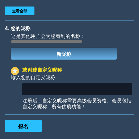
查看全部
4. 您的昵称
这是其他用户会为您看到的名称：
Woof
Jungle Cats
或创建自定义昵称
输入您的自定义昵称
Colorful
Pow! Bang!
注册后，自定义昵称需要高级会员资格。会员包括
自定义昵称 +所有优质功能！
Robotic
International