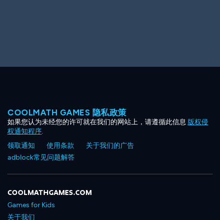
Big Spender
Hit the Slopes
COOLMATH GAMES 隐私政策
如果您认为未经您的许可就在我们的网站上，请遵循此信息
版权侵
Book Smart
Sunburst
权通知程序
.
领取通知
使用条款
关于我们的广告
adblock常见问题解答
COOLMATHGAMES.COM
Games for Kids
关于我们