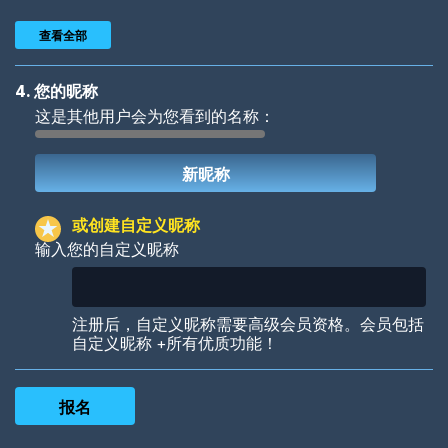
查看全部
4. 您的昵称
这是其他用户会为您看到的名称：
Woof
Jungle Cats
或创建自定义昵称
输入您的自定义昵称
Colorful
Pow! Bang!
注册后，自定义昵称需要高级会员资格。会员包括
自定义昵称 +所有优质功能！
Robotic
International