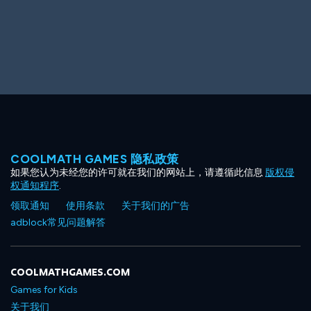
Big Spender
Hit the Slopes
COOLMATH GAMES 隐私政策
如果您认为未经您的许可就在我们的网站上，请遵循此信息
版权侵
Book Smart
Sunburst
权通知程序
.
领取通知
使用条款
关于我们的广告
adblock常见问题解答
COOLMATHGAMES.COM
Games for Kids
关于我们