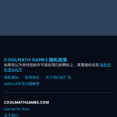
Big Spender
Hit the Slopes
COOLMATH GAMES 隐私政策
如果您认为未经您的许可就在我们的网站上，请遵循此信息
版权侵
Book Smart
Sunburst
权通知程序
.
领取通知
使用条款
关于我们的广告
adblock常见问题解答
COOLMATHGAMES.COM
Games for Kids
关于我们