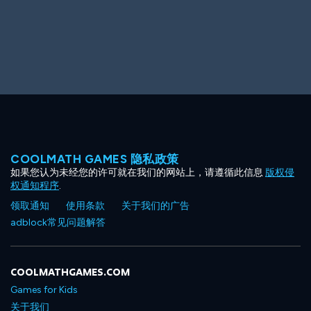
Big Spender
Hit the Slopes
COOLMATH GAMES 隐私政策
如果您认为未经您的许可就在我们的网站上，请遵循此信息
版权侵
Book Smart
Sunburst
权通知程序
.
领取通知
使用条款
关于我们的广告
adblock常见问题解答
COOLMATHGAMES.COM
Games for Kids
关于我们