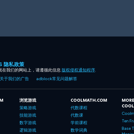
ES 隐私政策
就在我们的网站上，请遵循此信息
版权侵权通知程序
.
关于我们的广告
adblock常见问题解答
OM
浏览游戏
COOLMATH.COM
MORE
COO
策略游戏
代数课程
Coolm
技能游戏
代数课
Ten Fr
数字游戏
学前课程
Base T
逻辑游戏
数学词典