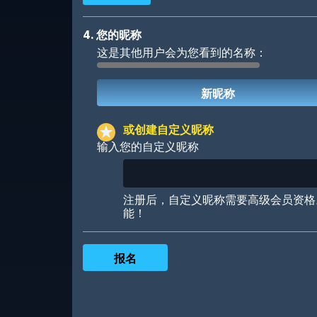
4. 您的昵称
这是其他用户会为您看到的名称：
Robotic
International
或创建自定义昵称
输入您的自定义昵称
Big City
Starlight
注册后，自定义昵称需要高级会员资格
能！
Ooh! Aah!
Night Game