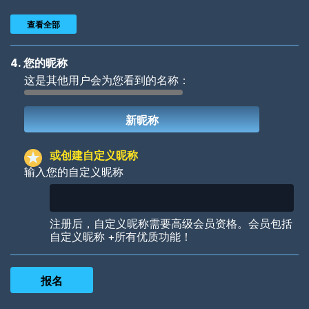
查看全部
4. 您的昵称
这是其他用户会为您看到的名称：
Woof
Jungle Cats
或创建自定义昵称
输入您的自定义昵称
Colorful
Pow! Bang!
注册后，自定义昵称需要高级会员资格。会员包括
自定义昵称 +所有优质功能！
Robotic
International