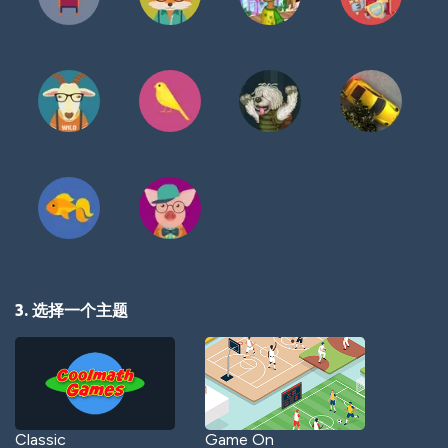
3. 选择一个主题
Classic
Game On