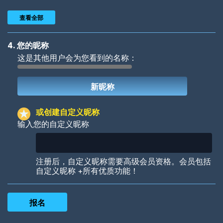
查看全部
4. 您的昵称
这是其他用户会为您看到的名称：
Woof
Jungle Cats
或创建自定义昵称
输入您的自定义昵称
Colorful
Pow! Bang!
注册后，自定义昵称需要高级会员资格。会员包括
自定义昵称 +所有优质功能！
Robotic
International