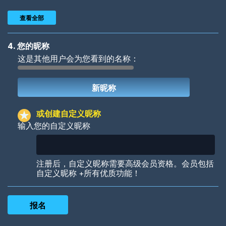
查看全部
4. 您的昵称
这是其他用户会为您看到的名称：
Woof
Jungle Cats
或创建自定义昵称
输入您的自定义昵称
Colorful
Pow! Bang!
注册后，自定义昵称需要高级会员资格。会员包括
自定义昵称 +所有优质功能！
Robotic
International