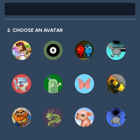
2. CHOOSE AN AVATAR