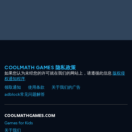
Big Spender
Hit the Slopes
COOLMATH GAMES 隐私政策
如果您认为未经您的许可就在我们的网站上，请遵循此信息
版权侵
Book Smart
Sunburst
权通知程序
.
领取通知
使用条款
关于我们的广告
adblock常见问题解答
COOLMATHGAMES.COM
Games for Kids
关于我们