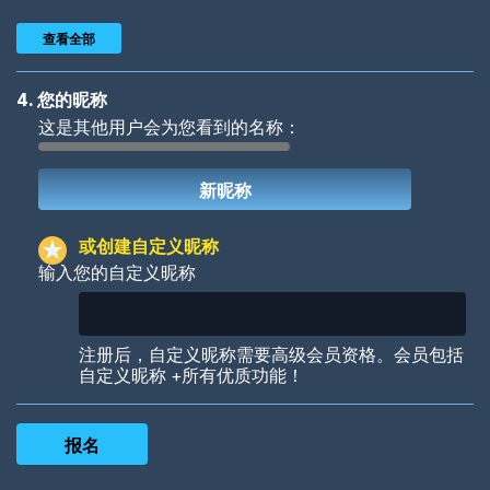
查看全部
4. 您的昵称
这是其他用户会为您看到的名称：
Woof
Jungle Cats
或创建自定义昵称
输入您的自定义昵称
Colorful
Pow! Bang!
注册后，自定义昵称需要高级会员资格。会员包括
自定义昵称 +所有优质功能！
Robotic
International