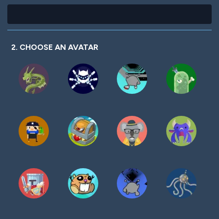
2. CHOOSE AN AVATAR