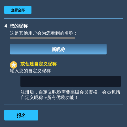
查看全部
4. 您的昵称
这是其他用户会为您看到的名称：
Woof
Jungle Cats
或创建自定义昵称
输入您的自定义昵称
Colorful
Pow! Bang!
注册后，自定义昵称需要高级会员资格。会员包括
自定义昵称 +所有优质功能！
Robotic
International