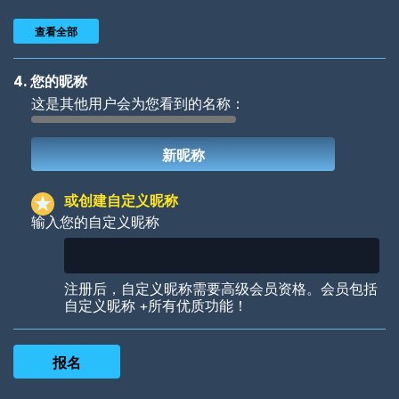
查看全部
4. 您的昵称
这是其他用户会为您看到的名称：
Woof
Jungle Cats
或创建自定义昵称
输入您的自定义昵称
Colorful
Pow! Bang!
注册后，自定义昵称需要高级会员资格。会员包括
自定义昵称 +所有优质功能！
Robotic
International