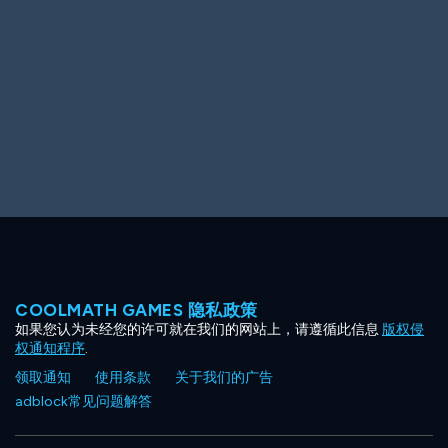
Ooh! Aah!
Night Game
Big Spender
Hit the Slopes
Book Smart
Sunburst
COOLMATH GAMES 隐私政策
如果您认为未经您的许可就在我们的网站上，请遵循此信息
版权侵
权通知程序
.
领取通知
使用条款
关于我们的广告
adblock常见问题解答