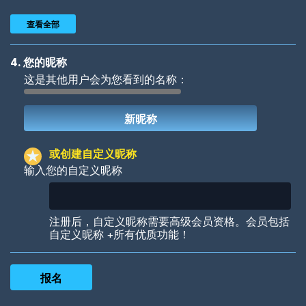
查看全部
4. 您的昵称
这是其他用户会为您看到的名称：
Woof
Jungle Cats
或创建自定义昵称
输入您的自定义昵称
Colorful
Pow! Bang!
注册后，自定义昵称需要高级会员资格。会员包括
自定义昵称 +所有优质功能！
Robotic
International