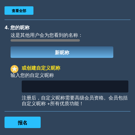
查看全部
4. 您的昵称
这是其他用户会为您看到的名称：
Woof
Jungle Cats
或创建自定义昵称
输入您的自定义昵称
Colorful
Pow! Bang!
注册后，自定义昵称需要高级会员资格。会员包括
自定义昵称 +所有优质功能！
Robotic
International