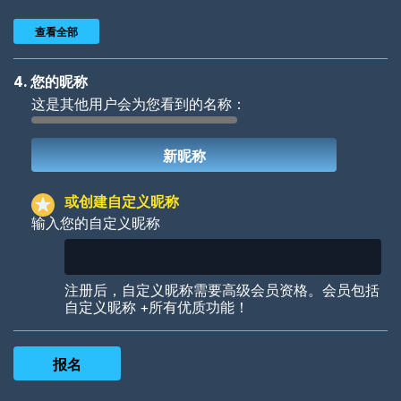
查看全部
4. 您的昵称
这是其他用户会为您看到的名称：
Woof
Jungle Cats
或创建自定义昵称
输入您的自定义昵称
Colorful
Pow! Bang!
注册后，自定义昵称需要高级会员资格。会员包括
自定义昵称 +所有优质功能！
Robotic
International