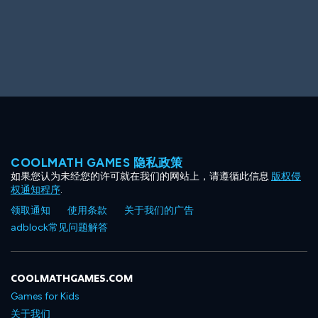
Big Spender
Hit the Slopes
COOLMATH GAMES 隐私政策
如果您认为未经您的许可就在我们的网站上，请遵循此信息
版权侵
Book Smart
Sunburst
权通知程序
.
领取通知
使用条款
关于我们的广告
adblock常见问题解答
COOLMATHGAMES.COM
Games for Kids
关于我们