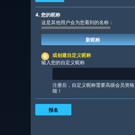
4. 您的昵称
这是其他用户会为您看到的名称：
Robotic
International
或创建自定义昵称
输入您的自定义昵称
Big City
Starlight
注册后，自定义昵称需要高级会员资格
能！
Ooh! Aah!
Night Game