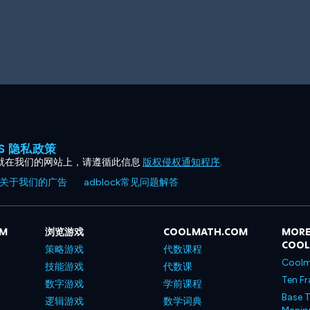
ES 隐私政策
就在我们的网站上，请遵循此信息
版权侵权通知程序
.
关于我们的广告
adblock常见问题解答
OM
浏览游戏
COOLMATH.COM
MORE
COO
策略游戏
代数课程
Coolm
技能游戏
代数课
Ten Fr
数字游戏
学前课程
Base T
逻辑游戏
数学词典