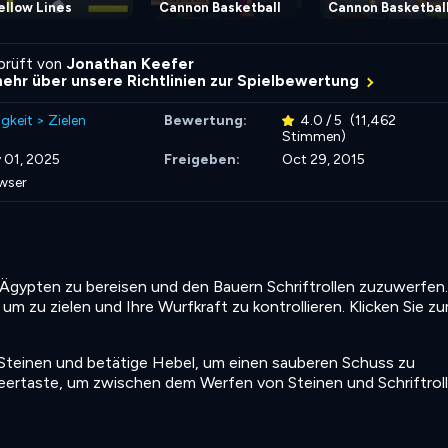
ellow Lines
Cannon Basketball
Cannon Basketball
rprüft von
Jonathan Keefer
mehr über unsere Richtlinien zur Spielbewertung
igkeit
>
Zielen
Bewertung:
4.0 / 5
(11,462
Stimmen)
 01, 2025
Freigeben:
Oct 29, 2015
wser
Ägypten zu bereisen und den Bauern Schriftrollen zuzuwerfen.
m zu zielen und Ihre Wurfkraft zu kontrollieren. Klicken Sie z
 Steinen und betätige Hebel, um einen sauberen Schuss zu
 Leertaste, um zwischen dem Werfen von Steinen und Schriftrol