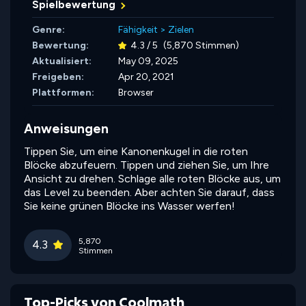
Spielbewertung
Genre:
Fähigkeit
>
Zielen
Bewertung:
4.3 / 5
(5,870 Stimmen)
Aktualisiert:
May 09, 2025
Freigeben:
Apr 20, 2021
Plattformen:
Browser
Anweisungen
Tippen Sie, um eine Kanonenkugel in die roten
Blöcke abzufeuern. Tippen und ziehen Sie, um Ihre
Ansicht zu drehen. Schlage alle roten Blöcke aus, um
das Level zu beenden. Aber achten Sie darauf, dass
Sie keine grünen Blöcke ins Wasser werfen!
5,870
4.3
Stimmen
Top-Picks von Coolmath