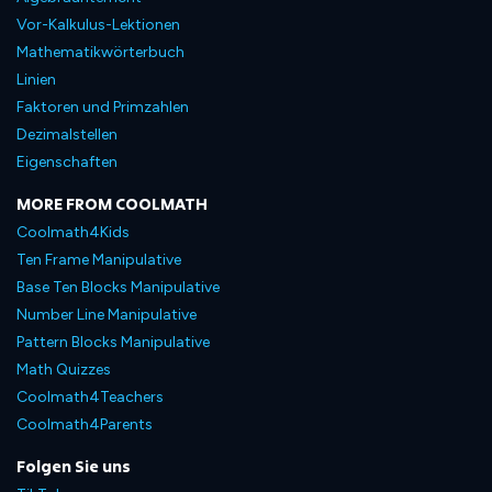
Vor-Kalkulus-Lektionen
Mathematikwörterbuch
Linien
Faktoren und Primzahlen
Dezimalstellen
Eigenschaften
MORE FROM COOLMATH
Coolmath4Kids
Ten Frame Manipulative
Base Ten Blocks Manipulative
Number Line Manipulative
Pattern Blocks Manipulative
Math Quizzes
Coolmath4Teachers
Coolmath4Parents
Folgen Sie uns