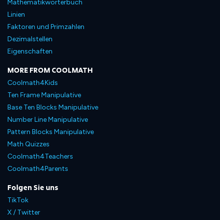
Mathematikwörterbuch
Linien
Faktoren und Primzahlen
Dezimalstellen
Eigenschaften
MORE FROM COOLMATH
Coolmath4Kids
Ten Frame Manipulative
Base Ten Blocks Manipulative
Number Line Manipulative
Pattern Blocks Manipulative
Math Quizzes
Coolmath4Teachers
Coolmath4Parents
Folgen Sie uns
TikTok
X / Twitter