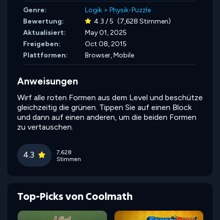
Genre:
Logik
>
Physik-Puzzle
Bewertung:
4.3 / 5
(7,628 Stimmen)
Aktualisiert:
May 01, 2025
Freigeben:
Oct 08, 2015
Plattformen:
Browser, Mobile
Anweisungen
Wirf alle roten Formen aus dem Level und beschütze
gleichzeitig die grünen. Tippen Sie auf einen Block
und dann auf einen anderen, um die beiden Formen
zu vertauschen.
7,628
4.3
Stimmen
Top-Picks von Coolmath