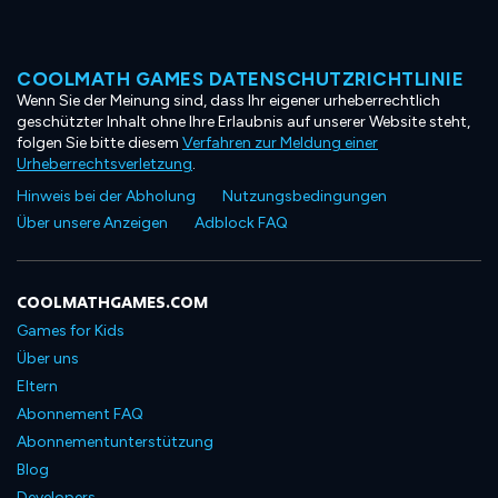
COOLMATH GAMES DATENSCHUTZRICHTLINIE
Wenn Sie der Meinung sind, dass Ihr eigener urheberrechtlich
geschützter Inhalt ohne Ihre Erlaubnis auf unserer Website steht,
folgen Sie bitte diesem
Verfahren zur Meldung einer
Urheberrechtsverletzung
.
Hinweis bei der Abholung
Nutzungsbedingungen
Über unsere Anzeigen
Adblock FAQ
COOLMATHGAMES.COM
Games for Kids
Über uns
Eltern
Abonnement FAQ
Abonnementunterstützung
Blog
Developers