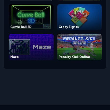
Curve Ball 3D
Crazy Eights
Maze
Penalty Kick Online