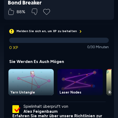
Bond Breaker
88%
Melden Sie sich an, um XP zu behalten
0 XP
0/30 Minuten
Sie Werden Es Auch Mögen
Yarn Untangle
Laser Nodes
Rope
Spielinhalt überprüft von
Alex Feigenbaum
Erfahren Sie mehr über unsere Richtlinien zur