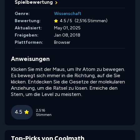
Spielbewertung
Genre:
Wissenschaft
Bewertung:
4.5 / 5
(2,516 Stimmen)
Aktualisiert:
May 01, 2025
Freigeben:
Jan 08, 2018
Plattformen:
Browser
Anweisungen
Klicken Sie mit der Maus, um Ihr Atom zu bewegen.
Es bewegt sich immer in die Richtung, auf die Sie
klicken. Entdecken Sie die Gesetze der molekularen
Anziehung, um die Rätsel zu lösen. Erreiche den
Stern, um die Level zu meistern.
2,516
4.5
Stimmen
Top-Picks von Coolmath