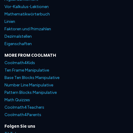
Vor-Kalkulus-Lektionen
Mathematikwörterbuch
Linien
Faktoren und Primzahlen
Dezimalstellen
Eigenschaften
MORE FROM COOLMATH
Coolmath4Kids
Ten Frame Manipulative
Base Ten Blocks Manipulative
Number Line Manipulative
Pattern Blocks Manipulative
Math Quizzes
Coolmath4Teachers
Coolmath4Parents
Folgen Sie uns