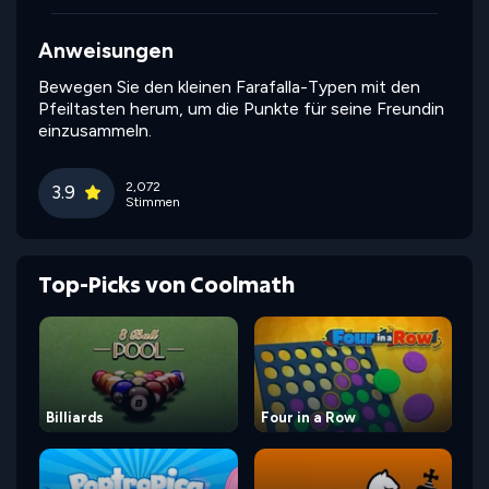
Anweisungen
Bewegen Sie den kleinen Farafalla-Typen mit den
Pfeiltasten herum, um die Punkte für seine Freundin
einzusammeln.
2,072
3.9
Stimmen
Top-Picks von Coolmath
Billiards
Four in a Row