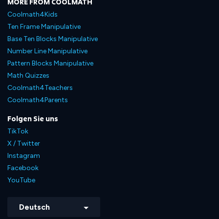
MORE FROM COOLMATH
Coolmath4Kids
Ten Frame Manipulative
Base Ten Blocks Manipulative
Number Line Manipulative
Pattern Blocks Manipulative
Math Quizzes
Coolmath4Teachers
Coolmath4Parents
Folgen Sie uns
TikTok
X / Twitter
Instagram
Facebook
YouTube
Deutsch