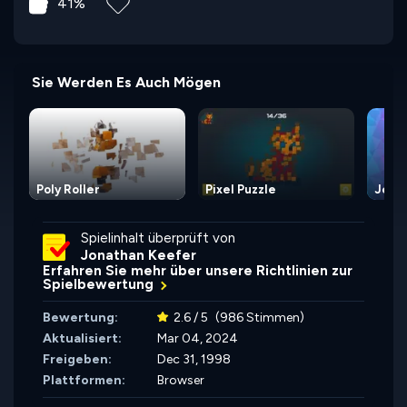
41%
Sie Werden Es Auch Mögen
Poly Roller
Pixel Puzzle
Jewe
Spielinhalt überprüft von
Jonathan Keefer
Erfahren Sie mehr über unsere Richtlinien zur
Spielbewertung
Bewertung:
2.6 / 5
(986 Stimmen)
Aktualisiert:
Mar 04, 2024
Freigeben:
Dec 31, 1998
Plattformen:
Browser