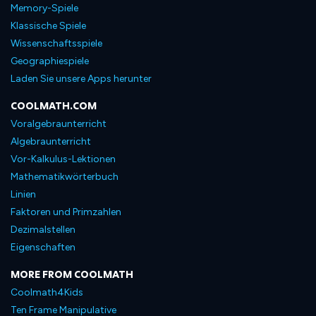
Memory-Spiele
Klassische Spiele
Wissenschaftsspiele
Geographiespiele
Laden Sie unsere Apps herunter
COOLMATH.COM
Voralgebraunterricht
Algebraunterricht
Vor-Kalkulus-Lektionen
Mathematikwörterbuch
Linien
Faktoren und Primzahlen
Dezimalstellen
Eigenschaften
MORE FROM COOLMATH
Coolmath4Kids
Ten Frame Manipulative